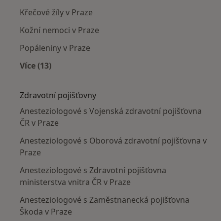
Křečové žíly v Praze
Kožní nemoci v Praze
Popáleniny v Praze
Více (13)
Více v kategorii: Nejčastěji léčené nemoci
Zdravotní pojišťovny
Anesteziologové s Vojenská zdravotní pojišťovna
ČR v Praze
Anesteziologové s Oborová zdravotní pojišťovna v
Praze
Anesteziologové s Zdravotní pojišťovna
ministerstva vnitra ČR v Praze
Anesteziologové s Zaměstnanecká pojišťovna
Škoda v Praze