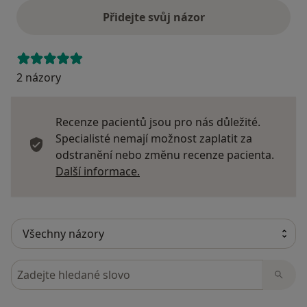
Přidejte svůj názor
2 názory
Recenze pacientů jsou pro nás důležité.
Specialisté nemají možnost zaplatit za
odstranění nebo změnu recenze pacienta.
Další informace o názorech
Další informace.
Hledejte v názorech