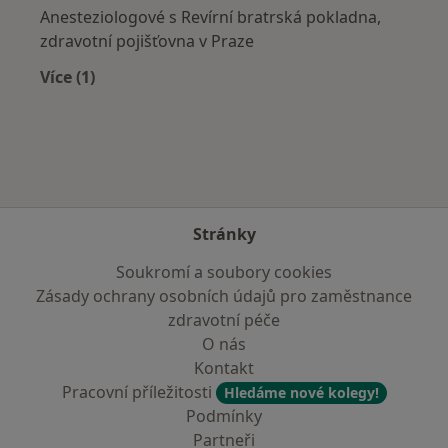
Anesteziologové s Revírní bratrská pokladna,
zdravotní pojišťovna v Praze
Více (1)
Více v kategorii: Zdravotní pojišťovny
Stránky
Soukromí a soubory cookies
Zásady ochrany osobních údajů pro zaměstnance
zdravotní péče
O nás
Kontakt
Pracovní příležitosti
Hledáme nové kolegy!
Podmínky
Partneři