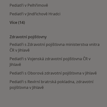
Pediatři v Pelhřimově
Pediatři v Jindřichově Hradci
Více (14)
Více v kategorii: V okolí Jihlavy
Zdravotní pojišťovny
Pediatři s Zdravotní pojišťovna ministerstva vnitra
ČR v Jihlavě
Pediatři s Vojenská zdravotní pojišťovna ČR v
Jihlavě
Pediatři s Oborová zdravotní pojišťovna v Jihlavě
Pediatři s Revírní bratrská pokladna, zdravotní
pojišťovna v Jihlavě