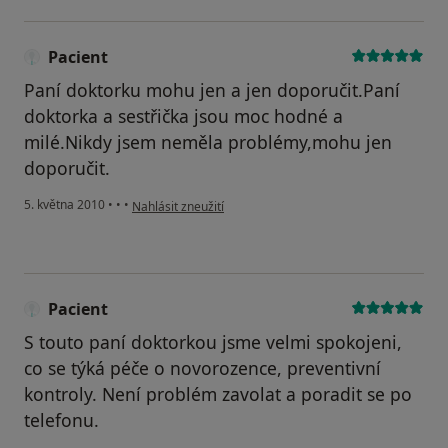
Pacient
Paní doktorku mohu jen a jen doporučit.Paní
doktorka a sestřička jsou moc hodné a
milé.Nikdy jsem neměla problémy,mohu jen
doporučit.
podle názoru uživatele Pacient
5. května 2010
•
•
•
Nahlásit zneužití
Pacient
S touto paní doktorkou jsme velmi spokojeni,
co se týká péče o novorozence, preventivní
kontroly. Není problém zavolat a poradit se po
telefonu.