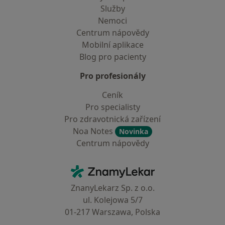
Služby
Nemoci
Centrum nápovědy
Mobilní aplikace
Blog pro pacienty
Pro profesionály
Ceník
Pro specialisty
Pro zdravotnická zařízení
Noa Notes
Novinka
Centrum nápovědy
Kontakt
ZnamyLekar - Hlavní stránka
ZnanyLekarz Sp. z o.o.
ul. Kolejowa 5/7
01-217 Warszawa, Polska