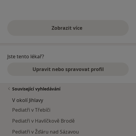
Zobrazit více
výše uvedené názory
Jste tento lékař?
Upravit nebo spravovat profil
Související vyhledávání
V okolí Jihlavy
Pediatři v Třebíči
Pediatři v Havlíčkově Brodě
Pediatři v Žďáru nad Sázavou