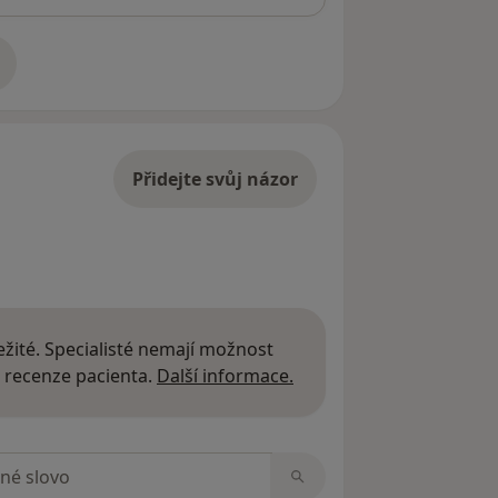
adrese
Přidejte svůj názor
žité. Specialisté nemají možnost
Další informace o názor
 recenze pacienta.
Další informace.
zorech