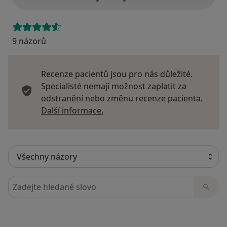
9 názorů
Recenze pacientů jsou pro nás důležité.
Specialisté nemají možnost zaplatit za
odstranění nebo změnu recenze pacienta.
Další informace o názorech
Další informace.
Hledejte v názorech