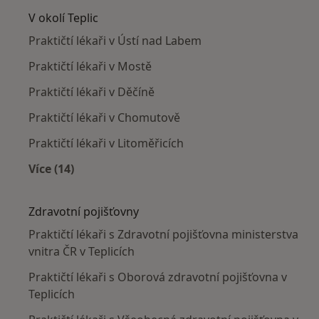
V okolí Teplic
Praktičtí lékaři v Ústí nad Labem
Praktičtí lékaři v Mostě
Praktičtí lékaři v Děčíně
Praktičtí lékaři v Chomutově
Praktičtí lékaři v Litoměřicích
Více (14)
Více v kategorii: V okolí Teplic
Zdravotní pojišťovny
Praktičtí lékaři s Zdravotní pojišťovna ministerstva
vnitra ČR v Teplicích
Praktičtí lékaři s Oborová zdravotní pojišťovna v
Teplicích