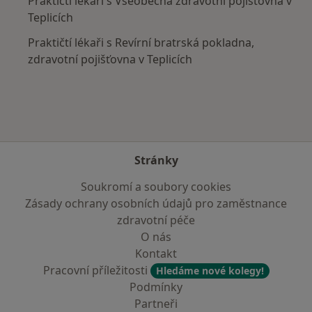
Praktičtí lékaři s Všeobecná zdravotní pojišťovna v
Teplicích
Praktičtí lékaři s Revírní bratrská pokladna,
zdravotní pojišťovna v Teplicích
Stránky
Soukromí a soubory cookies
Zásady ochrany osobních údajů pro zaměstnance
zdravotní péče
O nás
Kontakt
Pracovní příležitosti
Hledáme nové kolegy!
Podmínky
Partneři