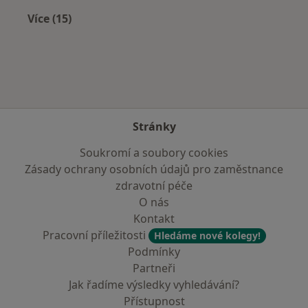
Více (15)
Více v kategorii: V okolí Bolatic
Stránky
Soukromí a soubory cookies
Zásady ochrany osobních údajů pro zaměstnance
zdravotní péče
O nás
Kontakt
Pracovní příležitosti
Hledáme nové kolegy!
Podmínky
Partneři
Jak řadíme výsledky vyhledávání?
Přístupnost