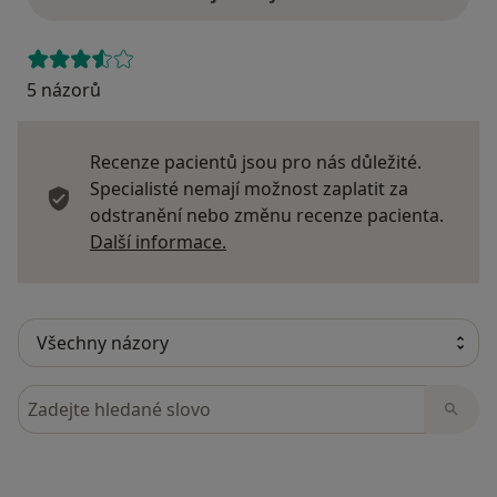
5 názorů
Recenze pacientů jsou pro nás důležité.
Specialisté nemají možnost zaplatit za
odstranění nebo změnu recenze pacienta.
Další informace o názorech
Další informace.
Hledejte v názorech