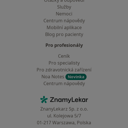
Otázky a odpovědi
Služby
Nemoci
Centrum nápovědy
Mobilní aplikace
Blog pro pacienty
Pro profesionály
Ceník
Pro specialisty
Pro zdravotnická zařízení
Noa Notes
Novinka
Centrum nápovědy
Kontakt
ZnamyLekar - Hlavní stránka
ZnanyLekarz Sp. z o.o.
ul. Kolejowa 5/7
01-217 Warszawa, Polska