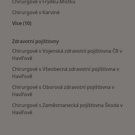
Chirurgové v Frýdku-Místku
Chirurgové v Karviné
Více (10)
Více v kategorii: V okolí Havířova
Zdravotní pojišťovny
Chirurgové s Vojenská zdravotní pojišťovna ČR v
Havířově
Chirurgové s Všeobecná zdravotní pojišťovna v
Havířově
Chirurgové s Oborová zdravotní pojišťovna v
Havířově
Chirurgové s Zaměstnanecká pojišťovna Škoda v
Havířově