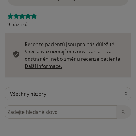
9 názorů
Recenze pacientů jsou pro nás důležité.
Specialisté nemají možnost zaplatit za
odstranění nebo změnu recenze pacienta.
Další informace o názorech
Další informace.
Hledejte v názorech