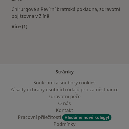
Chirurgové s Revírní bratrská pokladna, zdravotní
pojišťovna v Zlíně
Více (1)
Více v kategorii: Zdravotní pojišťovny
Stránky
Soukromí a soubory cookies
Zásady ochrany osobních údajů pro zaměstnance
zdravotní péče
O nás
Kontakt
Pracovní příležitosti
Hledáme nové kolegy!
Podmínky