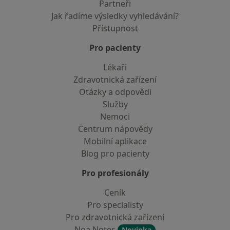
Partneři
Jak řadíme výsledky vyhledávání?
Přístupnost
Pro pacienty
Lékaři
Zdravotnická zařízení
Otázky a odpovědi
Služby
Nemoci
Centrum nápovědy
Mobilní aplikace
Blog pro pacienty
Pro profesionály
Ceník
Pro specialisty
Pro zdravotnická zařízení
Noa Notes
Novinka