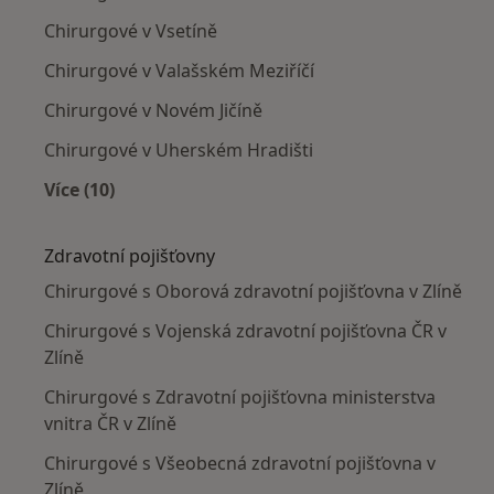
Chirurgové v Vsetíně
Chirurgové v Valašském Meziříčí
Chirurgové v Novém Jičíně
Chirurgové v Uherském Hradišti
Více (10)
Více v kategorii: V okolí Zlína
Zdravotní pojišťovny
Chirurgové s Oborová zdravotní pojišťovna v Zlíně
Chirurgové s Vojenská zdravotní pojišťovna ČR v
Zlíně
Chirurgové s Zdravotní pojišťovna ministerstva
vnitra ČR v Zlíně
Chirurgové s Všeobecná zdravotní pojišťovna v
Zlíně