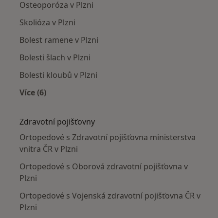
Osteoporóza v Plzni
Skolióza v Plzni
Bolest ramene v Plzni
Bolesti šlach v Plzni
Bolesti kloubů v Plzni
Více (6)
Více v kategorii: Nejčastěji léčené nemoci
Zdravotní pojišťovny
Ortopedové s Zdravotní pojišťovna ministerstva
vnitra ČR v Plzni
Ortopedové s Oborová zdravotní pojišťovna v
Plzni
Ortopedové s Vojenská zdravotní pojišťovna ČR v
Plzni