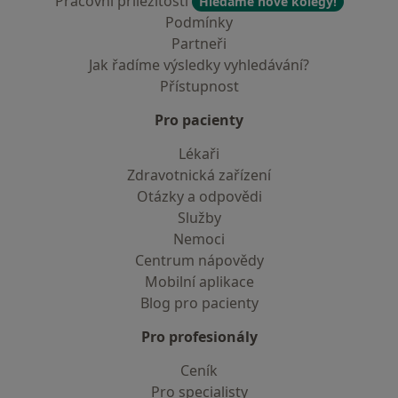
Pracovní příležitosti
Hledáme nové kolegy!
Podmínky
Partneři
Jak řadíme výsledky vyhledávání?
Přístupnost
Pro pacienty
Lékaři
Zdravotnická zařízení
Otázky a odpovědi
Služby
Nemoci
Centrum nápovědy
Mobilní aplikace
Blog pro pacienty
Pro profesionály
Ceník
Pro specialisty