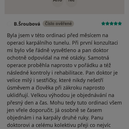
B.Šroubová
Číslo ověřené
B
Byla jsem v této ordinaci před měsícem na
operaci karpálního tunelu. Při první konzultaci
mi bylo vše řádně vysvětleno a pan doktor
ochotně odpovídal na mé otázky. Samotná
operace proběhla naprosto v pořádku a též
následné kontroly i rehabilitace. Pan doktor je
velice milý i sestřičky, které nikdy nešetří
úsměvem a člověka při zákroku naprosto
uklidňují. Velkou výhodou je objednávání na
přesný den a čas. Mohu tedy tuto ordinaci všem
jen vřele doporučit. Já osobně se časem
objednám i na karpály druhé ruky. Panu
doktorovi a celému kolektivu přeji co nejvíc