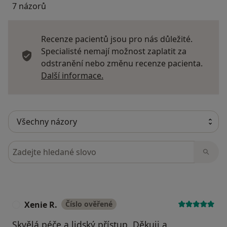
7 názorů
Recenze pacientů jsou pro nás důležité.
Specialisté nemají možnost zaplatit za
odstranění nebo změnu recenze pacienta.
Další informace o názorech
Další informace.
Hledejte v názorech
Xenie R.
Číslo ověřené
X
Skvělá péče a lidský přístup. Děkuji a