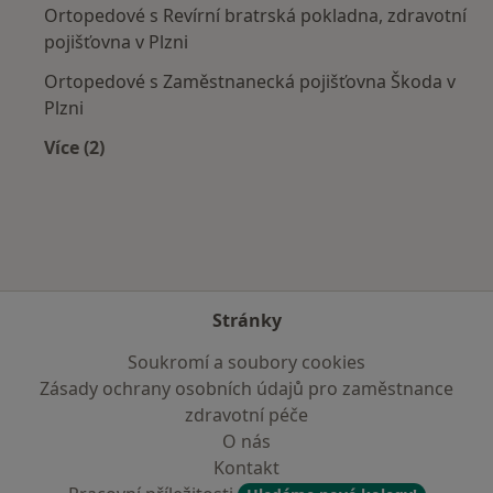
Ortopedové s Revírní bratrská pokladna, zdravotní
pojišťovna v Plzni
Ortopedové s Zaměstnanecká pojišťovna Škoda v
Plzni
Více (2)
Více v kategorii: Zdravotní pojišťovny
Stránky
Soukromí a soubory cookies
Zásady ochrany osobních údajů pro zaměstnance
zdravotní péče
O nás
Kontakt