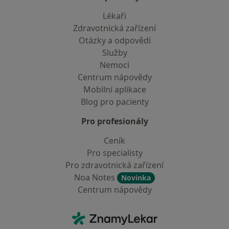
Lékaři
Zdravotnická zařízení
Otázky a odpovědi
Služby
Nemoci
Centrum nápovědy
Mobilní aplikace
Blog pro pacienty
Pro profesionály
Ceník
Pro specialisty
Pro zdravotnická zařízení
Noa Notes
Novinka
Centrum nápovědy
Kontakt
ZnamyLekar - Hlavní stránka