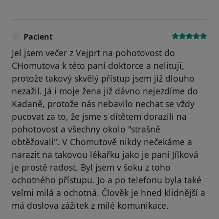
Pacient
Jel jsem večer z Vejprt na pohotovost do
CHomutova k této paní doktorce a nelituji,
protože takový skvělý přístup jsem již dlouho
nezažil. Já i moje žena již dávno nejezdíme do
Kadaně, protože nás nebavilo nechat se vždy
pucovat za to, že jsme s dítětem dorazili na
pohotovost a všechny okolo "strašně
obtěžovali". V Chomutově nikdy nečekáme a
narazit na takovou lékařku jako je paní Jílková
je prostě radost. Byl jsem v šoku z toho
ochotného přístupu. Jo a po telefonu byla také
velmi milá a ochotná. Člověk je hned klidnější a
má doslova zážitek z milé komunikace.