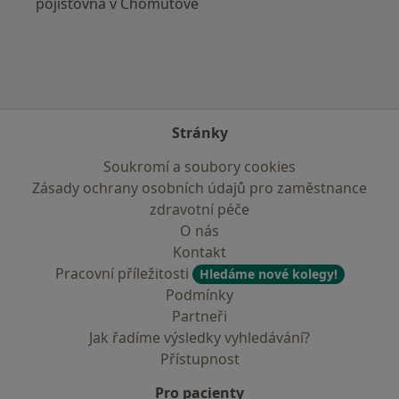
pojišťovna v Chomutově
Stránky
Soukromí a soubory cookies
Zásady ochrany osobních údajů pro zaměstnance
zdravotní péče
O nás
Kontakt
Pracovní příležitosti
Hledáme nové kolegy!
Podmínky
Partneři
Jak řadíme výsledky vyhledávání?
Přístupnost
Pro pacienty