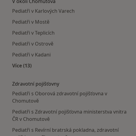
V okolí Chomutova
Pediatři v Karlových Varech
Pediatři v Mostě
Pediatři v Teplicích
Pediatři v Ostrově
Pediatři v Kadani
Více (13)
Více v kategorii: V okolí Chomutova
Zdravotní pojišťovny
Pediatři s Oborová zdravotní pojišťovna v
Chomutově
Pediatři s Zdravotní pojišťovna ministerstva vnitra
ČR v Chomutově
Pediatři s Revírní bratrská pokladna, zdravotní