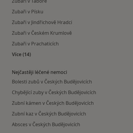
Zubaři v Táboře
Zubaři v Písku
Zubaři v Jindřichově Hradci
Zubaři v Českém Krumlově
Zubaři v Prachaticích
Více (14)
Více v kategorii: V okolí Českých Budějovic
Nejčastěji léčené nemoci
Bolesti zubů v Českých Budějovicích
Chybějící zuby v Českých Budějovicích
Zubní kámen v Českých Budějovicích
Zubní kaz v Českých Budějovicích
Absces v Českých Budějovicích