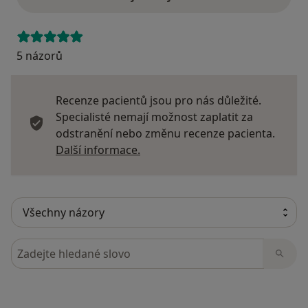
5 názorů
Recenze pacientů jsou pro nás důležité.
Specialisté nemají možnost zaplatit za
odstranění nebo změnu recenze pacienta.
Další informace o názorech
Další informace.
Hledejte v názorech