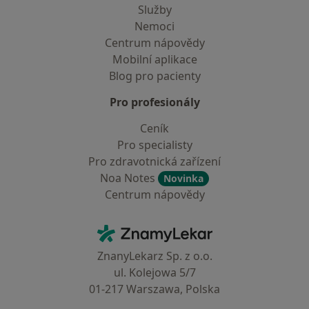
Služby
Nemoci
Centrum nápovědy
Mobilní aplikace
Blog pro pacienty
Pro profesionály
Ceník
Pro specialisty
Pro zdravotnická zařízení
Noa Notes
Novinka
Centrum nápovědy
Kontakt
ZnamyLekar - Hlavní stránka
ZnanyLekarz Sp. z o.o.
ul. Kolejowa 5/7
01-217 Warszawa, Polska