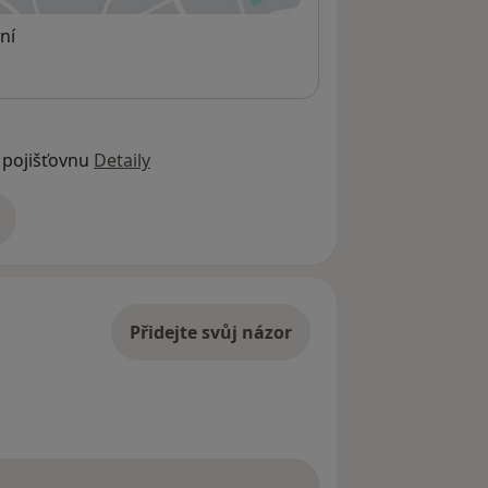
ní
 pojišťovnu
Detaily
adrese
Přidejte svůj názor