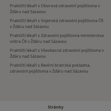
Praktičtí lékaři s Oborová zdravotní pojišťovna v
Žďáru nad Sázavou
Praktičtí lékaři s Vojenská zdravotní pojišťovna ČR
v Žďáru nad Sázavou
Praktičtí lékaři s Zdravotní pojišťovna ministerstva
vnitra ČR v Žďáru nad Sázavou
Praktičtí lékaři s Všeobecná zdravotní pojišťovna v
Žďáru nad Sázavou
Praktičtí lékaři s Revírní bratrská pokladna,
zdravotní pojišťovna v Žďáru nad Sázavou
Stránky