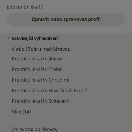
Jste tento lékař?
Upravit nebo spravovat profil
Související vyhledávání
V okolí Žďáru nad Sázavou
Praktičtí lékaři v Jihlavě
Praktičtí lékaři v Třebíči
Praktičtí lékaři v Chrudimi
Praktičtí lékaři v Havlíčkově Brodě
Praktičtí lékaři v Svitavách
Více (14)
Více v kategorii: V okolí Žďáru nad Sázavou
Zdravotní pojišťovny