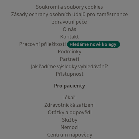
Soukromí a soubory cookies
Zásady ochrany osobních údajů pro zaměstnance
zdravotní péče
O nás
Kontakt
Pracovní příležitosti
Hledáme nové kolegy!
Podmínky
Partneři
Jak řadíme výsledky vyhledávání?
Přístupnost
Pro pacienty
Lékaři
Zdravotnická zařízení
Otázky a odpovědi
Služby
Nemoci
Centrum nápovědy