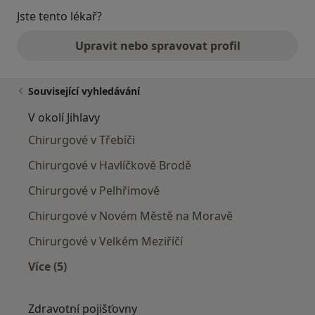
Jste tento lékař?
Upravit nebo spravovat profil
Související vyhledávání
V okolí Jihlavy
Chirurgové v Třebíči
Chirurgové v Havlíčkově Brodě
Chirurgové v Pelhřimově
Chirurgové v Novém Městě na Moravě
Chirurgové v Velkém Meziříčí
Více (5)
Více v kategorii: V okolí Jihlavy
Zdravotní pojišťovny