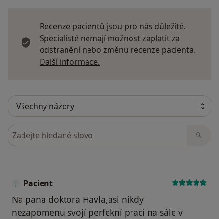
Recenze pacientů jsou pro nás důležité.
Specialisté nemají možnost zaplatit za
odstranění nebo změnu recenze pacienta.
Další informace o názorech
Další informace.
Hledejte v názorech
Pacient
Na pana doktora Havla,asi nikdy
nezapomenu,svojí perfekní prací na sále v