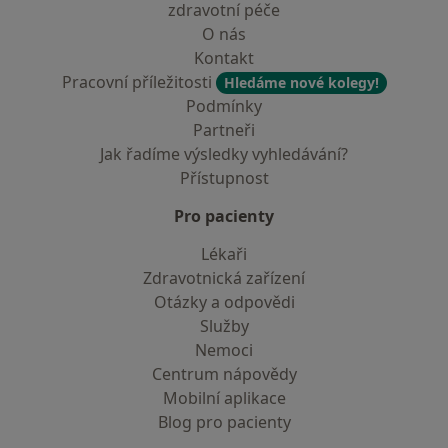
zdravotní péče
O nás
Kontakt
Pracovní příležitosti
Hledáme nové kolegy!
Podmínky
Partneři
Jak řadíme výsledky vyhledávání?
Přístupnost
Pro pacienty
Lékaři
Zdravotnická zařízení
Otázky a odpovědi
Služby
Nemoci
Centrum nápovědy
Mobilní aplikace
Blog pro pacienty