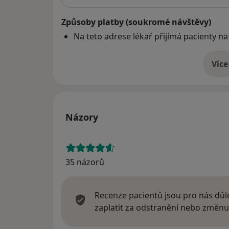
Způsoby platby (soukromé návštěvy)
Na teto adrese lékař přijímá pacienty na
Více
o 
Názory
35 názorů
Recenze pacientů jsou pro nás důle
zaplatit za odstranění nebo změnu