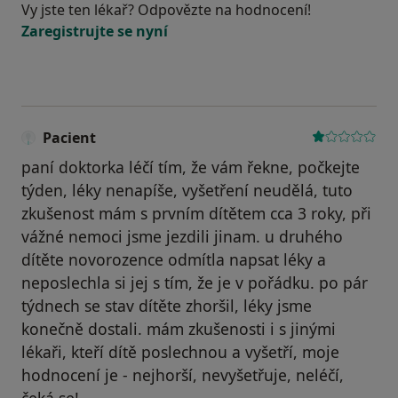
Vy jste ten lékař? Odpovězte na hodnocení!
Zaregistrujte se nyní
Pacient
paní doktorka léčí tím, že vám řekne, počkejte
týden, léky nenapíše, vyšetření neudělá, tuto
zkušenost mám s prvním dítětem cca 3 roky, při
vážné nemoci jsme jezdili jinam. u druhého
dítěte novorozence odmítla napsat léky a
neposlechla si jej s tím, že je v pořádku. po pár
týdnech se stav dítěte zhoršil, léky jsme
konečně dostali. mám zkušenosti i s jinými
lékaři, kteří dítě poslechnou a vyšetří, moje
hodnocení je - nejhorší, nevyšetřuje, neléčí,