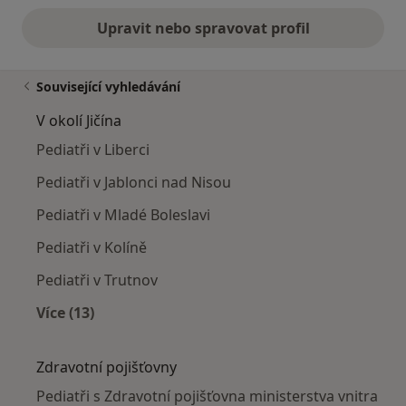
Upravit nebo spravovat profil
Související vyhledávání
V okolí Jičína
Pediatři v Liberci
Pediatři v Jablonci nad Nisou
Pediatři v Mladé Boleslavi
Pediatři v Kolíně
Pediatři v Trutnov
Více (13)
Více v kategorii: V okolí Jičína
Zdravotní pojišťovny
Pediatři s Zdravotní pojišťovna ministerstva vnitra