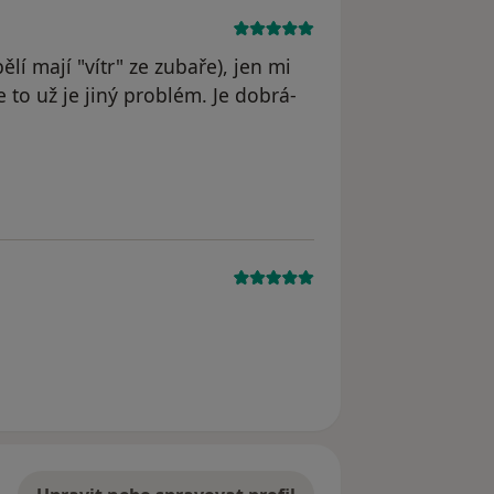
ělí mají "vítr" ze zubaře), jen mi
 to už je jiný problém. Je dobrá-