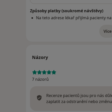
Způsoby platby (soukromé návštěvy)
Na teto adrese lékař přijímá pacienty na
Více
o 
Názory
7 názorů
Recenze pacientů jsou pro nás důle
zaplatit za odstranění nebo změnu