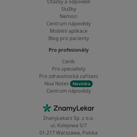
Otázky a odpovědi
Služby
Nemoci
Centrum nápovědy
Mobilní aplikace
Blog pro pacienty
Pro profesionály
Ceník
Pro specialisty
Pro zdravotnická zařízení
Noa Notes
Novinka
Centrum nápovědy
Kontakt
ZnamyLekar - Hlavní stránka
ZnanyLekarz Sp. z o.o.
ul. Kolejowa 5/7
01-217 Warszawa, Polska