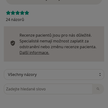
24 názorů
Recenze pacientů jsou pro nás důležité.
Specialisté nemají možnost zaplatit za
odstranění nebo změnu recenze pacienta.
Další informace o názorech
Další informace.
Hledejte v názorech