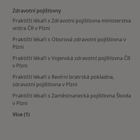
Zdravotní pojišťovny
Praktičtí lékaři s Zdravotní pojišťovna ministerstva
vnitra ČR v Plzni
Praktičtí lékaři s Oborová zdravotní pojišťovna v
Plzni
Praktičtí lékaři s Vojenská zdravotní pojišťovna ČR
v Plzni
Praktičtí lékaři s Revírní bratrská pokladna,
zdravotní pojišťovna v Plzni
Praktičtí lékaři s Zaměstnanecká pojišťovna Škoda
v Plzni
Více (1)
Více v kategorii: Zdravotní pojišťovny