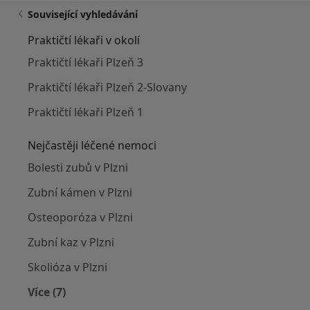
Související vyhledávání
Praktičtí lékaři v okolí
Praktičtí lékaři Plzeň 3
Praktičtí lékaři Plzeň 2-Slovany
Praktičtí lékaři Plzeň 1
Nejčastěji léčené nemoci
Bolesti zubů v Plzni
Zubní kámen v Plzni
Osteoporóza v Plzni
Zubní kaz v Plzni
Skolióza v Plzni
Více (7)
Více v kategorii: Nejčastěji léčené nemoci