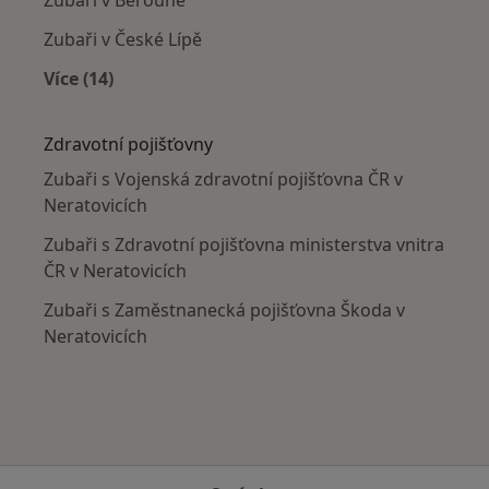
Zubaři v České Lípě
Více (14)
Více v kategorii: V okolí Neratovic
Zdravotní pojišťovny
Zubaři s Vojenská zdravotní pojišťovna ČR v
Neratovicích
Zubaři s Zdravotní pojišťovna ministerstva vnitra
ČR v Neratovicích
Zubaři s Zaměstnanecká pojišťovna Škoda v
Neratovicích