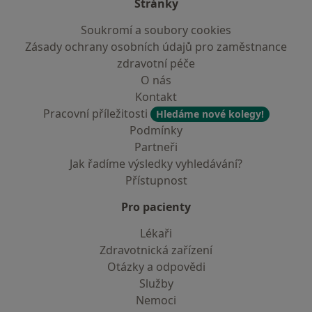
Stránky
Soukromí a soubory cookies
Zásady ochrany osobních údajů pro zaměstnance
zdravotní péče
O nás
Kontakt
Pracovní příležitosti
Hledáme nové kolegy!
Podmínky
Partneři
Jak řadíme výsledky vyhledávání?
Přístupnost
Pro pacienty
Lékaři
Zdravotnická zařízení
Otázky a odpovědi
Služby
Nemoci