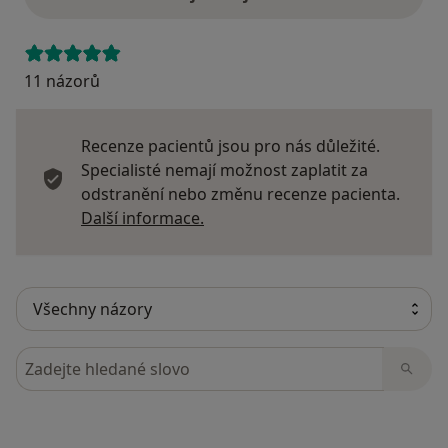
11 názorů
Recenze pacientů jsou pro nás důležité.
Specialisté nemají možnost zaplatit za
odstranění nebo změnu recenze pacienta.
Další informace o názorech
Další informace.
Hledejte v názorech