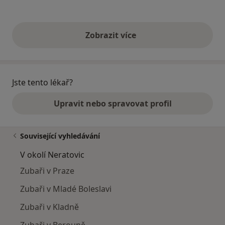
Zobrazit více
výše uvedené názory
Jste tento lékař?
Upravit nebo spravovat profil
Související vyhledávání
V okolí Neratovic
Zubaři v Praze
Zubaři v Mladé Boleslavi
Zubaři v Kladně
Zubaři v Berouně