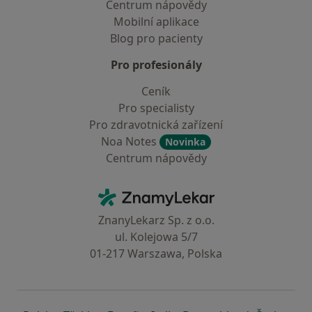
Centrum nápovědy
Mobilní aplikace
Blog pro pacienty
Pro profesionály
Ceník
Pro specialisty
Pro zdravotnická zařízení
Noa Notes
Novinka
Centrum nápovědy
Kontakt
ZnamyLekar - Hlavní stránka
ZnanyLekarz Sp. z o.o.
ul. Kolejowa 5/7
01-217 Warszawa, Polska