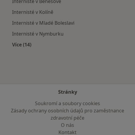
Internisté v Benešově
Internisté v Kolíně
Internisté v Mladé Boleslavi
Internisté v Nymburku
Více (14)
Více v kategorii: V okolí Českého Brodu
Stránky
Soukromí a soubory cookies
Zásady ochrany osobních údajů pro zaměstnance
zdravotní péče
O nás
Kontakt