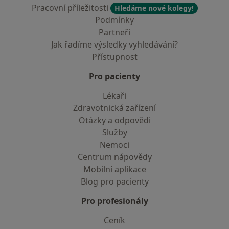
Pracovní příležitosti
Hledáme nové kolegy!
Podmínky
Partneři
Jak řadíme výsledky vyhledávání?
Přístupnost
Pro pacienty
Lékaři
Zdravotnická zařízení
Otázky a odpovědi
Služby
Nemoci
Centrum nápovědy
Mobilní aplikace
Blog pro pacienty
Pro profesionály
Ceník