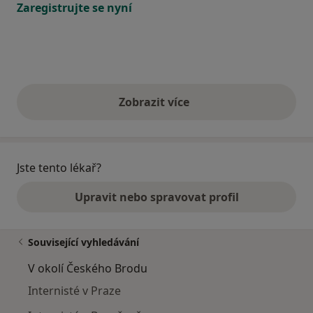
Zaregistrujte se nyní
Zobrazit více
výše uvedené názory
Jste tento lékař?
Upravit nebo spravovat profil
Související vyhledávání
V okolí Českého Brodu
Internisté v Praze