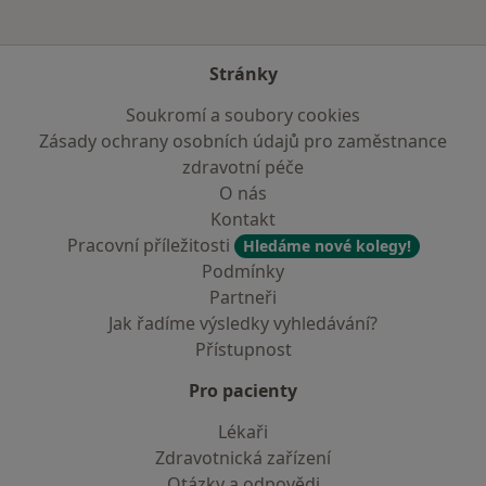
Stránky
Soukromí a soubory cookies
Zásady ochrany osobních údajů pro zaměstnance
zdravotní péče
O nás
Kontakt
Pracovní příležitosti
Hledáme nové kolegy!
Podmínky
Partneři
Jak řadíme výsledky vyhledávání?
Přístupnost
Pro pacienty
Lékaři
Zdravotnická zařízení
Otázky a odpovědi