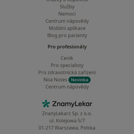
Služby
Nemoci
Centrum nápovědy
Mobilní aplikace
Blog pro pacienty
Pro profesionály
Ceník
Pro specialisty
Pro zdravotnická zařízení
Noa Notes
Novinka
Centrum nápovědy
Kontakt
ZnamyLekar - Hlavní stránka
ZnanyLekarz Sp. z o.o.
ul. Kolejowa 5/7
01-217 Warszawa, Polska