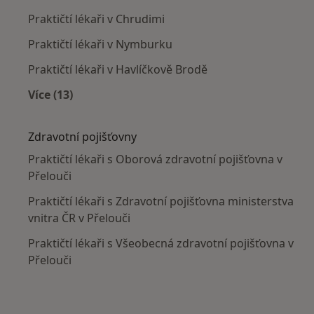
Praktičtí lékaři v Chrudimi
Praktičtí lékaři v Nymburku
Praktičtí lékaři v Havlíčkově Brodě
Více (13)
Více v kategorii: V okolí Přelouče
Zdravotní pojišťovny
Praktičtí lékaři s Oborová zdravotní pojišťovna v
Přelouči
Praktičtí lékaři s Zdravotní pojišťovna ministerstva
vnitra ČR v Přelouči
Praktičtí lékaři s Všeobecná zdravotní pojišťovna v
Přelouči