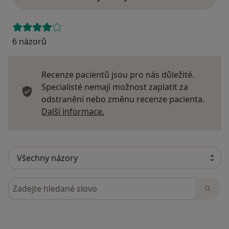
6 názorů
Recenze pacientů jsou pro nás důležité.
Specialisté nemají možnost zaplatit za
odstranění nebo změnu recenze pacienta.
Další informace o názorech
Další informace.
Hledejte v názorech