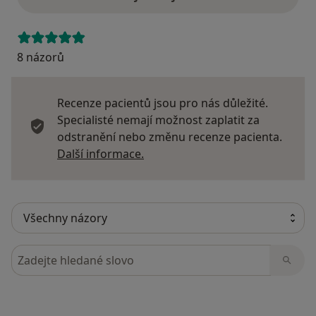
8 názorů
Recenze pacientů jsou pro nás důležité.
Specialisté nemají možnost zaplatit za
odstranění nebo změnu recenze pacienta.
Další informace o názorech
Další informace.
Hledejte v názorech