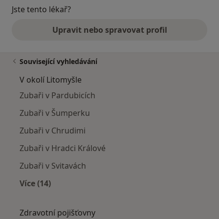
Jste tento lékař?
Upravit nebo spravovat profil
Související vyhledávání
V okolí Litomyšle
Zubaři v Pardubicích
Zubaři v Šumperku
Zubaři v Chrudimi
Zubaři v Hradci Králové
Zubaři v Svitavách
Více (14)
Více v kategorii: V okolí Litomyšle
Zdravotní pojišťovny