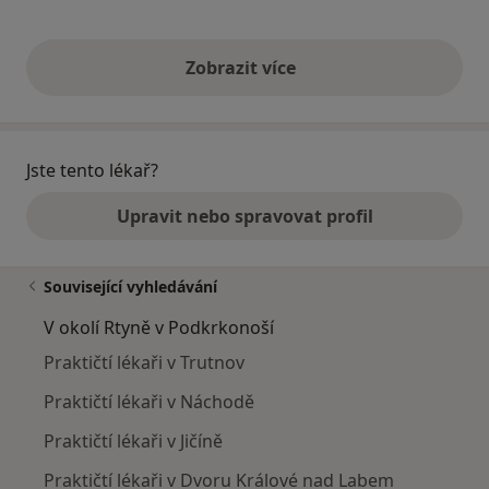
Zobrazit více
výše uvedené názory
Jste tento lékař?
Upravit nebo spravovat profil
Související vyhledávání
V okolí Rtyně v Podkrkonoší
Praktičtí lékaři v Trutnov
Praktičtí lékaři v Náchodě
Praktičtí lékaři v Jičíně
Praktičtí lékaři v Dvoru Králové nad Labem