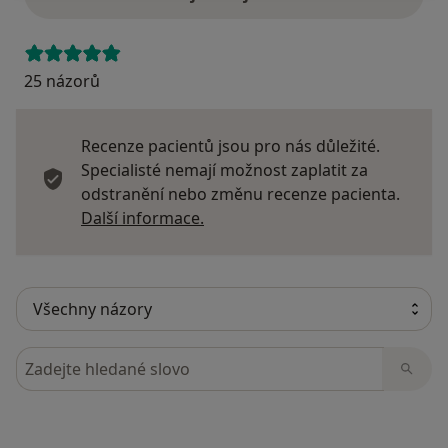
25 názorů
Recenze pacientů jsou pro nás důležité.
Specialisté nemají možnost zaplatit za
odstranění nebo změnu recenze pacienta.
Další informace o názorech
Další informace.
Hledejte v názorech