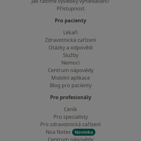
Jak řadíme výsledky vyhledávání?
Přístupnost
Pro pacienty
Lékaři
Zdravotnická zařízení
Otázky a odpovědi
Služby
Nemoci
Centrum nápovědy
Mobilní aplikace
Blog pro pacienty
Pro profesionály
Ceník
Pro specialisty
Pro zdravotnická zařízení
Noa Notes
Novinka
Centrum nápovědy