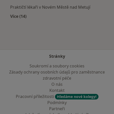
Praktičtí lékaři v Novém Městě nad Metují
Více (14)
Více v kategorii: V okolí Rtyně v Podkrkonoší
Stránky
Soukromí a soubory cookies
Zásady ochrany osobních údajů pro zaměstnance
zdravotní péče
O nás
Kontakt
Pracovní příležitosti
Hledáme nové kolegy!
Podmínky
Partneři