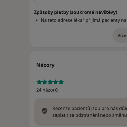
Způsoby platby (soukromé návštěvy)
Na teto adrese lékař přijímá pacienty na
Více
o 
Názory
24 názorů
Recenze pacientů jsou pro nás důle
zaplatit za odstranění nebo změnu