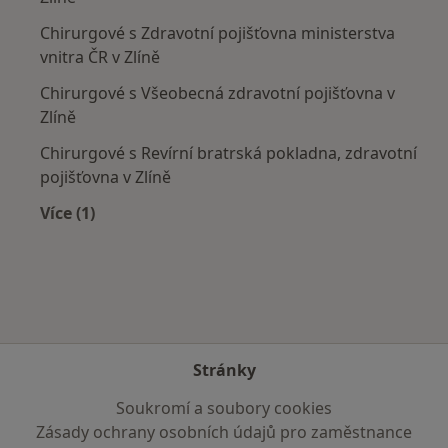
Chirurgové s Zdravotní pojišťovna ministerstva
vnitra ČR v Zlíně
Chirurgové s Všeobecná zdravotní pojišťovna v
Zlíně
Chirurgové s Revírní bratrská pokladna, zdravotní
pojišťovna v Zlíně
Více (1)
Více v kategorii: Zdravotní pojišťovny
Stránky
Soukromí a soubory cookies
Zásady ochrany osobních údajů pro zaměstnance