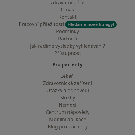
zdravotní péče
O nás
Kontakt
Pracovní příležitosti
Hledáme nové kolegy!
Podmínky
Partneři
Jak řadíme výsledky vyhledávání?
Přístupnost
Pro pacienty
Lékaři
Zdravotnická zařízení
Otázky a odpovědi
Služby
Nemoci
Centrum nápovědy
Mobilní aplikace
Blog pro pacienty