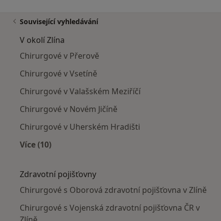
Související vyhledávání
V okolí Zlína
Chirurgové v Přerově
Chirurgové v Vsetíně
Chirurgové v Valašském Meziříčí
Chirurgové v Novém Jičíně
Chirurgové v Uherském Hradišti
Více (10)
Více v kategorii: V okolí Zlína
Zdravotní pojišťovny
Chirurgové s Oborová zdravotní pojišťovna v Zlíně
Chirurgové s Vojenská zdravotní pojišťovna ČR v
Zlíně