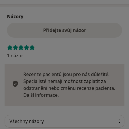
Názory
Přidejte svůj názor
1 názor
Recenze pacientů jsou pro nás důležité.
Specialisté nemají možnost zaplatit za
odstranění nebo změnu recenze pacienta.
Další informace o názorech
Další informace.