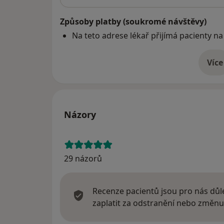
Způsoby platby (soukromé návštěvy)
Na teto adrese lékař přijímá pacienty na
Více
o 
Názory
29 názorů
Recenze pacientů jsou pro nás důle
zaplatit za odstranění nebo změnu