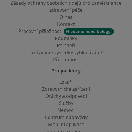
Zásady ochrany osobních údajů pro zaměstnance
zdravotní péče
O nás
Kontakt
Pracovní příležitosti
Hledáme nové kolegy!
Podmínky
Partneři
Jak řadíme výsledky vyhledávání?
Přístupnost
Pro pacienty
Lékaři
Zdravotnická zařízení
Otázky a odpovědi
Služby
Nemoci
Centrum nápovědy
Mobilní aplikace
Blog pro pacienty