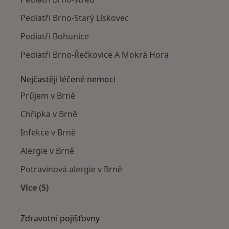
Pediatři Brno-Starý Lískovec
Pediatři Bohunice
Pediatři Brno-Řečkovice A Mokrá Hora
Nejčastěji léčené nemoci
Průjem v Brně
Chřipka v Brně
Infekce v Brně
Alergie v Brně
Potravinová alergie v Brně
Více (5)
Více v kategorii: Nejčastěji léčené nemoci
Zdravotní pojišťovny