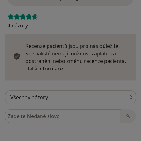
4 názory
Recenze pacientů jsou pro nás důležité.
Specialisté nemají možnost zaplatit za
odstranění nebo změnu recenze pacienta.
Další informace o názorech
Další informace.
Hledejte v názorech