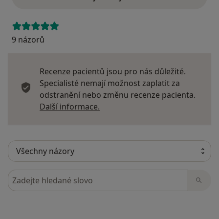
9 názorů
Recenze pacientů jsou pro nás důležité.
Specialisté nemají možnost zaplatit za
odstranění nebo změnu recenze pacienta.
Další informace o názorech
Další informace.
Hledejte v názorech