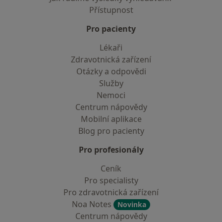
Přístupnost
Pro pacienty
Lékaři
Zdravotnická zařízení
Otázky a odpovědi
Služby
Nemoci
Centrum nápovědy
Mobilní aplikace
Blog pro pacienty
Pro profesionály
Ceník
Pro specialisty
Pro zdravotnická zařízení
Noa Notes
Novinka
Centrum nápovědy