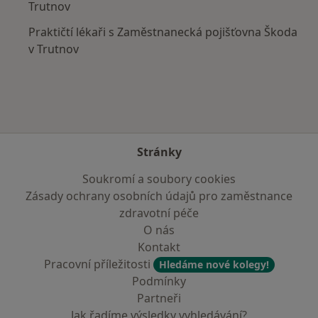
Trutnov
Praktičtí lékaři s Zaměstnanecká pojišťovna Škoda
v Trutnov
Stránky
Soukromí a soubory cookies
Zásady ochrany osobních údajů pro zaměstnance
zdravotní péče
O nás
Kontakt
Pracovní příležitosti
Hledáme nové kolegy!
Podmínky
Partneři
Jak řadíme výsledky vyhledávání?