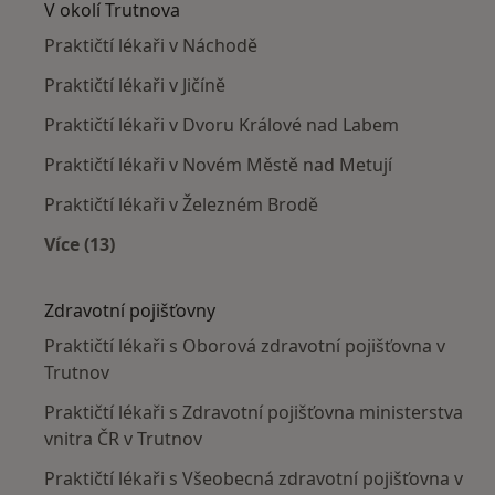
V okolí Trutnova
Praktičtí lékaři v Náchodě
Praktičtí lékaři v Jičíně
Praktičtí lékaři v Dvoru Králové nad Labem
Praktičtí lékaři v Novém Městě nad Metují
Praktičtí lékaři v Železném Brodě
Více (13)
Více v kategorii: V okolí Trutnova
Zdravotní pojišťovny
Praktičtí lékaři s Oborová zdravotní pojišťovna v
Trutnov
Praktičtí lékaři s Zdravotní pojišťovna ministerstva
vnitra ČR v Trutnov
Praktičtí lékaři s Všeobecná zdravotní pojišťovna v