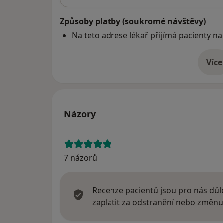
Způsoby platby (soukromé návštěvy)
Na teto adrese lékař přijímá pacienty na
Více
o 
Názory
7 názorů
Recenze pacientů jsou pro nás důle
zaplatit za odstranění nebo změnu