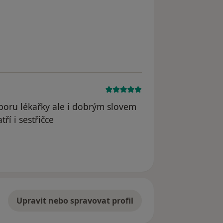
boru lékařky ale i dobrým slovem
ří i sestřičce
Upravit nebo spravovat profil