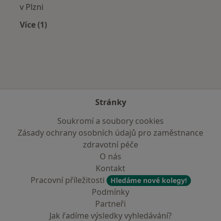
v Plzni
Více (1)
Více v kategorii: Zdravotní pojišťovny
Stránky
Soukromí a soubory cookies
Zásady ochrany osobních údajů pro zaměstnance
zdravotní péče
O nás
Kontakt
Pracovní příležitosti
Hledáme nové kolegy!
Podmínky
Partneři
Jak řadíme výsledky vyhledávání?