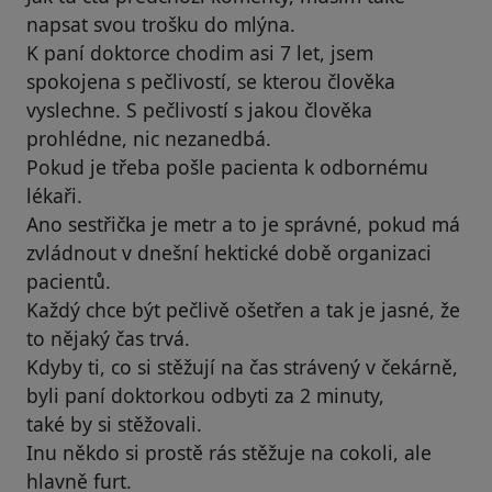
napsat svou trošku do mlýna.
K paní doktorce chodim asi 7 let, jsem
spokojena s pečlivostí, se kterou člověka
vyslechne. S pečlivostí s jakou člověka
prohlédne, nic nezanedbá.
Pokud je třeba pošle pacienta k odbornému
lékaři.
Ano sestřička je metr a to je správné, pokud má
zvládnout v dnešní hektické době organizaci
pacientů.
Každý chce být pečlivě ošetřen a tak je jasné, že
to nějaký čas trvá.
Kdyby ti, co si stěžují na čas strávený v čekárně,
byli paní doktorkou odbyti za 2 minuty,
také by si stěžovali.
Inu někdo si prostě rás stěžuje na cokoli, ale
hlavně furt.