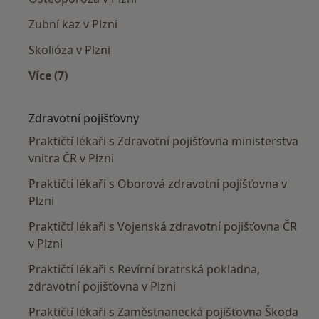
Zubní kaz v Plzni
Skolióza v Plzni
Více (7)
Více v kategorii: Nejčastěji léčené nemoci
Zdravotní pojišťovny
Praktičtí lékaři s Zdravotní pojišťovna ministerstva
vnitra ČR v Plzni
Praktičtí lékaři s Oborová zdravotní pojišťovna v
Plzni
Praktičtí lékaři s Vojenská zdravotní pojišťovna ČR
v Plzni
Praktičtí lékaři s Revírní bratrská pokladna,
zdravotní pojišťovna v Plzni
Praktičtí lékaři s Zaměstnanecká pojišťovna Škoda