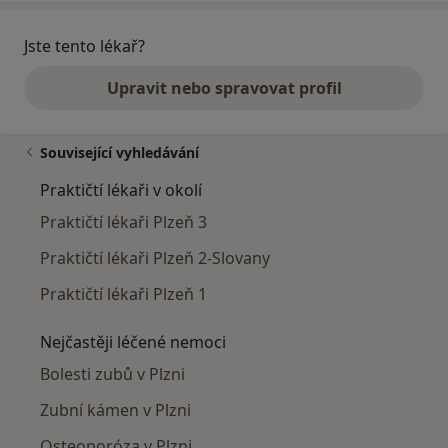
Jste tento lékař?
Upravit nebo spravovat profil
Související vyhledávání
Praktičtí lékaři v okolí
Praktičtí lékaři Plzeň 3
Praktičtí lékaři Plzeň 2-Slovany
Praktičtí lékaři Plzeň 1
Nejčastěji léčené nemoci
Bolesti zubů v Plzni
Zubní kámen v Plzni
Osteoporóza v Plzni