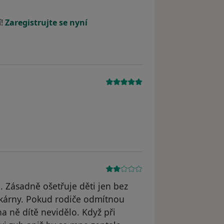
í!
Zaregistrujte se nyní
. Zásadně ošetřuje děti jen bez
ekárny. Pokud rodiče odmítnou
na ně dítě nevidělo. Když při