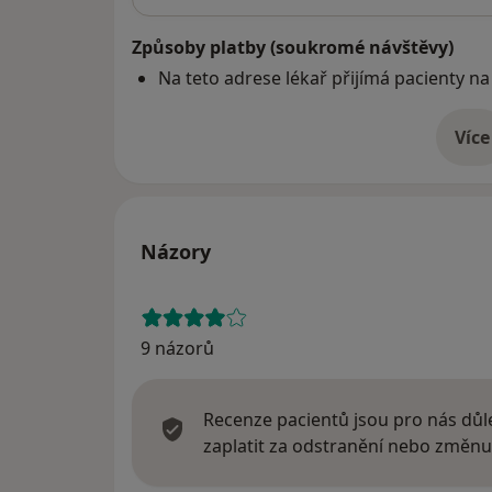
Způsoby platby (soukromé návštěvy)
Na teto adrese lékař přijímá pacienty na
Více
o 
Názory
9 názorů
Recenze pacientů jsou pro nás důle
zaplatit za odstranění nebo změnu