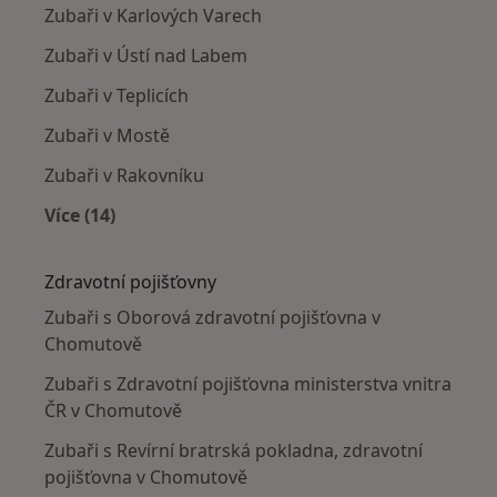
Zubaři v Karlových Varech
Zubaři v Ústí nad Labem
Zubaři v Teplicích
Zubaři v Mostě
Zubaři v Rakovníku
Více (14)
Více v kategorii: V okolí Chomutova
Zdravotní pojišťovny
Zubaři s Oborová zdravotní pojišťovna v
Chomutově
Zubaři s Zdravotní pojišťovna ministerstva vnitra
ČR v Chomutově
Zubaři s Revírní bratrská pokladna, zdravotní
pojišťovna v Chomutově