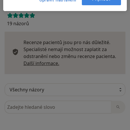
19 názorů
Recenze pacientů jsou pro nás důležité.
Specialisté nemají možnost zaplatit za
odstranění nebo změnu recenze pacienta.
Další informace o názorech
Další informace.
Hledejte v názorech