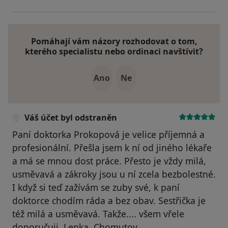
Pomáhají vám názory rozhodovat o tom,
kterého specialistu nebo ordinaci navštívit?
Ano
Ne
Váš účet byl odstraněn
Paní doktorka Prokopová je velice příjemná a
profesionální. Přešla jsem k ní od jiného lékaře
a má se mnou dost práce. Přesto je vždy milá,
usměvavá a zákroky jsou u ní zcela bezbolestné.
I když si teď zažívám se zuby své, k paní
doktorce chodím ráda a bez obav. Sestřička je
též milá a usměvavá. Takže.... všem vřele
doporučuji. Lenka, Chomutov