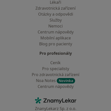
Lékaři
Zdravotnická zařízení
Otázky a odpovědi
Služby
Nemoci
Centrum nápovědy
Mobilní aplikace
Blog pro pacienty
Pro profesionály
Ceník
Pro specialisty
Pro zdravotnická zařízení
Noa Notes
Novinka
Centrum nápovědy
Kontakt
ZnamyLekar - Hlavní stránka
ZnanyLekarz Sp. z o.o.