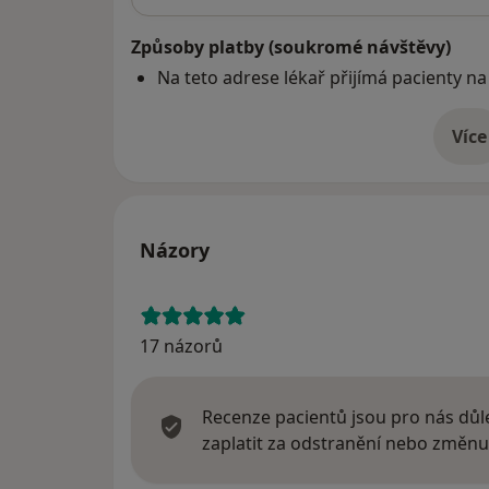
Způsoby platby (soukromé návštěvy)
Na teto adrese lékař přijímá pacienty na
Více
o 
Názory
17 názorů
Recenze pacientů jsou pro nás důle
zaplatit za odstranění nebo změnu