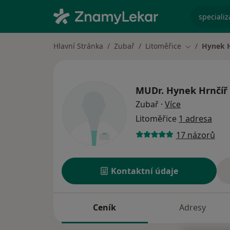
specializ
Hlavní Stránka
Zubař
Litoměřice
Hynek H
Změna měst
MUDr.
Hynek Hrnčíř
o specializac
Zubař
·
Více
Litoměřice
1 adresa
17 názorů
Kontaktní údaje
Ceník
Adresy