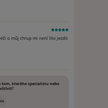
péči o můj chrup mi není líto jezdit
tom, kterého specialistu nebo
vštívit?
Ne