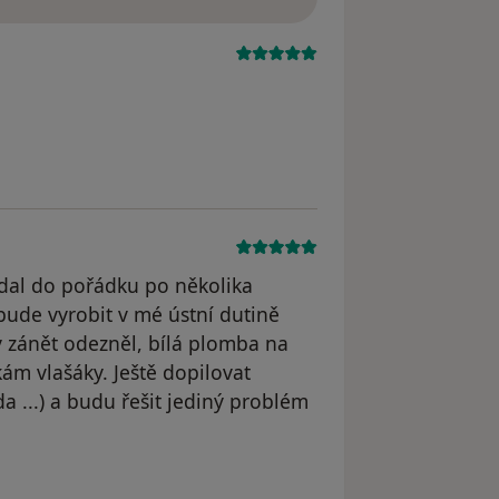
 dal do pořádku po několika
 bude vyrobit v mé ústní dutině
 zánět odezněl, bílá plomba na
kám vlašáky. Ještě dopilovat
a ...) a budu řešit jediný problém