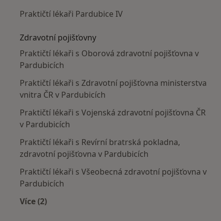
Praktičtí lékaři Pardubice IV
Zdravotní pojišťovny
Praktičtí lékaři s Oborová zdravotní pojišťovna v
Pardubicích
Praktičtí lékaři s Zdravotní pojišťovna ministerstva
vnitra ČR v Pardubicích
Praktičtí lékaři s Vojenská zdravotní pojišťovna ČR
v Pardubicích
Praktičtí lékaři s Revírní bratrská pokladna,
zdravotní pojišťovna v Pardubicích
Praktičtí lékaři s Všeobecná zdravotní pojišťovna v
Pardubicích
Více (2)
Více v kategorii: Zdravotní pojišťovny