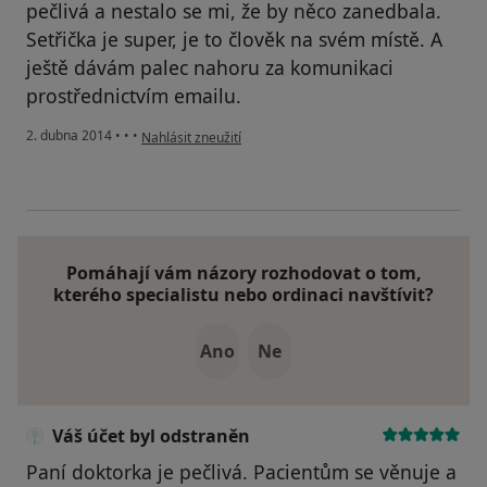
pečlivá a nestalo se mi, že by něco zanedbala.
Setřička je super, je to člověk na svém místě. A
ještě dávám palec nahoru za komunikaci
prostřednictvím emailu.
podle názoru uživatele Váš účet byl odstraněn
2. dubna 2014
•
•
•
Nahlásit zneužití
Pomáhají vám názory rozhodovat o tom,
kterého specialistu nebo ordinaci navštívit?
Ano
Ne
Váš účet byl odstraněn
Paní doktorka je pečlivá. Pacientům se věnuje a