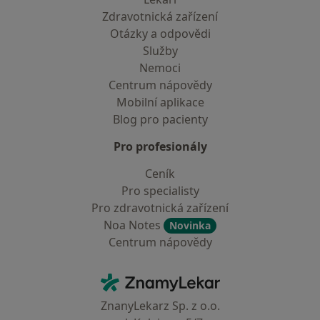
Zdravotnická zařízení
Otázky a odpovědi
Služby
Nemoci
Centrum nápovědy
Mobilní aplikace
Blog pro pacienty
Pro profesionály
Ceník
Pro specialisty
Pro zdravotnická zařízení
Noa Notes
Novinka
Centrum nápovědy
Kontakt
ZnamyLekar - Hlavní stránka
ZnanyLekarz Sp. z o.o.