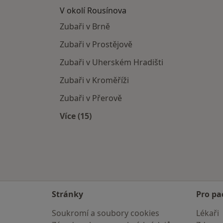
V okolí Rousínova
Zubaři v Brně
Zubaři v Prostějově
Zubaři v Uherském Hradišti
Zubaři v Kroměříži
Zubaři v Přerově
Více (15)
Více v kategorii: V okolí Rousínova
Stránky
Pro pa
Soukromí a soubory cookies
Lékaři