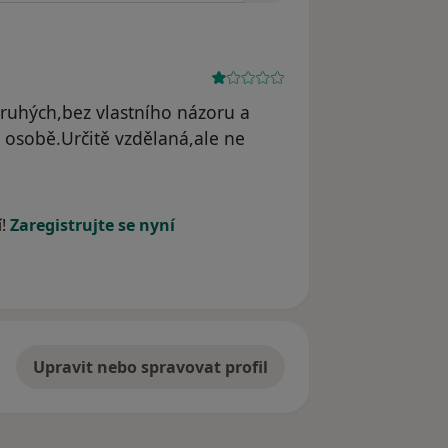
uhých,bez vlastního názoru a
é osobě.Určitě vzdělaná,ale ne
í!
Zaregistrujte se nyní
Upravit nebo spravovat profil