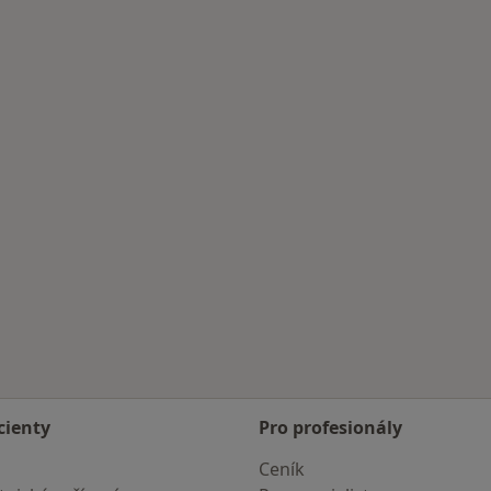
cienty
Pro profesionály
Ceník