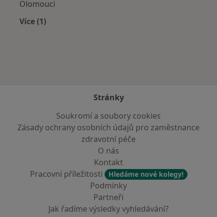
Olomouci
Více (1)
Více v kategorii: Zdravotní pojišťovny
Stránky
Soukromí a soubory cookies
Zásady ochrany osobních údajů pro zaměstnance
zdravotní péče
O nás
Kontakt
Pracovní příležitosti
Hledáme nové kolegy!
Podmínky
Partneři
Jak řadíme výsledky vyhledávání?