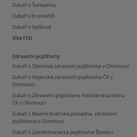
Zubaři v Šumperku
Zubaři v Kroměříži
Zubaři v Vyškově
Více (13)
Více v kategorii: V okolí Olomouce
Zdravotní pojišťovny
Zubaři s Oborová zdravotní pojišťovna v Olomouci
Zubaři s Vojenská zdravotní pojišťovna ČR v
Olomouci
Zubaři s Zdravotní pojišťovna ministerstva vnitra
ČR v Olomouci
Zubaři s Revírní bratrská pokladna, zdravotní
pojišťovna v Olomouci
Zubaři s Zaměstnanecká pojišťovna Škoda v