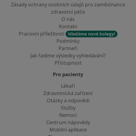
Zásady ochrany osobních údajů pro zaměstnance
zdravotní péče
O nás
Kontakt
Pracovní příležitosti
Hledáme nové kolegy!
Podmínky
Partneři
Jak řadíme výsledky vyhledávání?
Přístupnost
Pro pacienty
Lékaři
Zdravotnická zařízení
Otázky a odpovědi
Služby
Nemoci
Centrum nápovědy
Mobilní aplikace