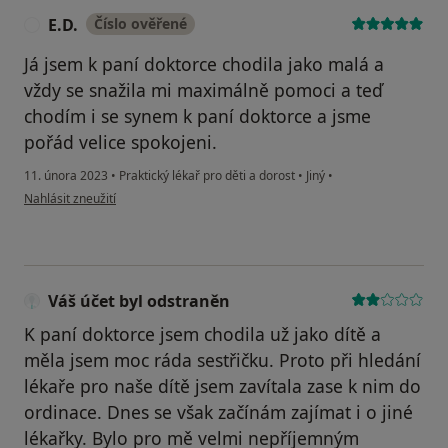
E.D.
Číslo ověřené
E
Já jsem k paní doktorce chodila jako malá a
vždy se snažila mi maximálně pomoci a teď
chodím i se synem k paní doktorce a jsme
pořád velice spokojeni.
11. února 2023
•
Praktický lékař pro děti a dorost
•
Jiný
•
podle názoru uživatele E.D.
Nahlásit zneužití
Váš účet byl odstraněn
K paní doktorce jsem chodila už jako dítě a
měla jsem moc ráda sestřičku. Proto při hledání
lékaře pro naše dítě jsem zavítala zase k nim do
ordinace. Dnes se však začínám zajímat i o jiné
lékařky. Bylo pro mě velmi nepříjemným