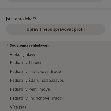
Jste tento lékař?
Upravit nebo spravovat profil
Související vyhledávání
V okolí Jihlavy
Pediatři v Třebíči
Pediatři v Havlíčkově Brodě
Pediatři v Žďáru nad Sázavou
Pediatři v Pelhřimově
Pediatři v Jindřichově Hradci
Více (14)