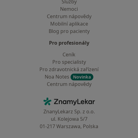
Služby
Nemoci
Centrum nápovědy
Mobilní aplikace
Blog pro pacienty
Pro profesionály
Ceník
Pro specialisty
Pro zdravotnická zařízení
Noa Notes
Novinka
Centrum nápovědy
Kontakt
ZnamyLekar - Hlavní stránka
ZnanyLekarz Sp. z o.o.
ul. Kolejowa 5/7
01-217 Warszawa, Polska