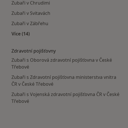
Zubaři v Chrudimi
Zubaři v Svitavách
Zubaři v Zábřehu
Více (14)
Více v kategorii: V okolí České Třebové
Zdravotní pojišťovny
Zubaři s Oborová zdravotní pojišťovna v České
Třebové
Zubaři s Zdravotní pojišťovna ministerstva vnitra
ČR v České Třebové
Zubaři s Vojenská zdravotní pojišťovna ČR v České
Třebové