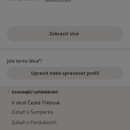
Zobrazit více
výše uvedené názory
Jste tento lékař?
Upravit nebo spravovat profil
Související vyhledávání
V okolí České Třebové
Zubaři v Šumperku
Zubaři v Pardubicích