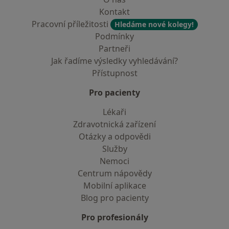
Kontakt
Pracovní příležitosti
Hledáme nové kolegy!
Podmínky
Partneři
Jak řadíme výsledky vyhledávání?
Přístupnost
Pro pacienty
Lékaři
Zdravotnická zařízení
Otázky a odpovědi
Služby
Nemoci
Centrum nápovědy
Mobilní aplikace
Blog pro pacienty
Pro profesionály