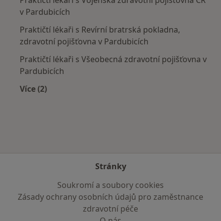
v Pardubicích
Praktičtí lékaři s Revírní bratrská pokladna,
zdravotní pojišťovna v Pardubicích
Praktičtí lékaři s Všeobecná zdravotní pojišťovna v
Pardubicích
Více (2)
Více v kategorii: Zdravotní pojišťovny
Stránky
Soukromí a soubory cookies
Zásady ochrany osobních údajů pro zaměstnance
zdravotní péče
O nás