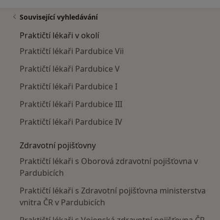
Související vyhledávání
Praktičtí lékaři v okolí
Praktičtí lékaři Pardubice Vii
Praktičtí lékaři Pardubice V
Praktičtí lékaři Pardubice I
Praktičtí lékaři Pardubice III
Praktičtí lékaři Pardubice IV
Zdravotní pojišťovny
Praktičtí lékaři s Oborová zdravotní pojišťovna v
Pardubicích
Praktičtí lékaři s Zdravotní pojišťovna ministerstva
vnitra ČR v Pardubicích
Praktičtí lékaři s Vojenská zdravotní pojišťovna ČR