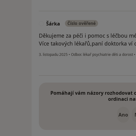
Šárka
Číslo ověřené
Š
Děkujeme za péči i pomoc s léčbou m
Více takových lékařů,paní doktorka ví 
3. listopadu 2025
•
Odbor. lékař psychiatrie děti a dorost
•
Pomáhají vám názory rozhodovat o 
ordinaci na
Ano