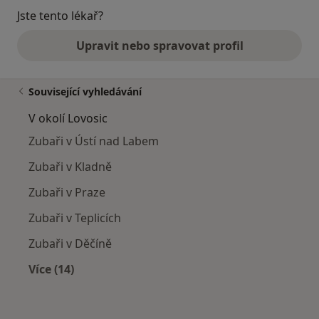
Jste tento lékař?
Upravit nebo spravovat profil
Související vyhledávání
V okolí Lovosic
Zubaři v Ústí nad Labem
Zubaři v Kladně
Zubaři v Praze
Zubaři v Teplicích
Zubaři v Děčíně
Více (14)
Více v kategorii: V okolí Lovosic