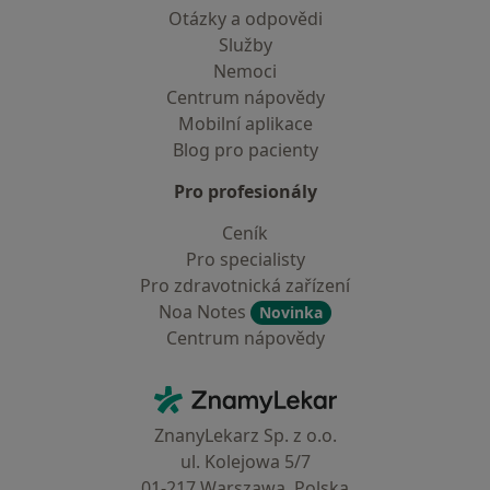
Otázky a odpovědi
Služby
Nemoci
Centrum nápovědy
Mobilní aplikace
Blog pro pacienty
Pro profesionály
Ceník
Pro specialisty
Pro zdravotnická zařízení
Noa Notes
Novinka
Centrum nápovědy
Kontakt
ZnamyLekar - Hlavní stránka
ZnanyLekarz Sp. z o.o.
ul. Kolejowa 5/7
01-217 Warszawa, Polska