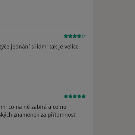
týče jednání s lidmi tak je velice
m, co na ně zabírá a co ne
řských znamének za přítomnosti