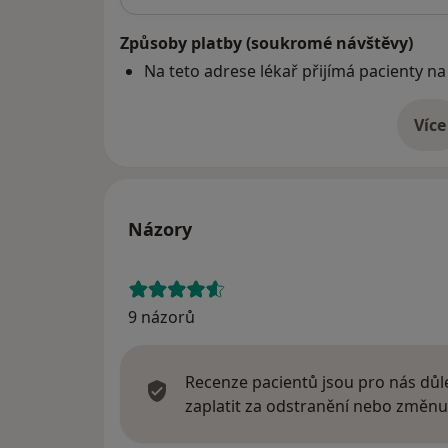
Způsoby platby (soukromé návštěvy)
Na teto adrese lékař přijímá pacienty na
Více
o 
Názory
9 názorů
Recenze pacientů jsou pro nás důle
zaplatit za odstranění nebo změnu