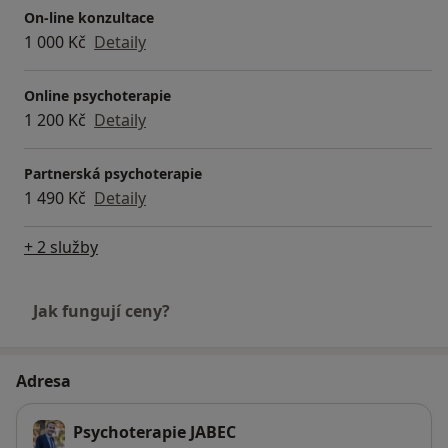
On-line konzultace
1 000 Kč
Detaily
Online psychoterapie
1 200 Kč
Detaily
Partnerská psychoterapie
1 490 Kč
Detaily
+ 2 služby
Jak fungují ceny?
Adresa
Psychoterapie JABEC