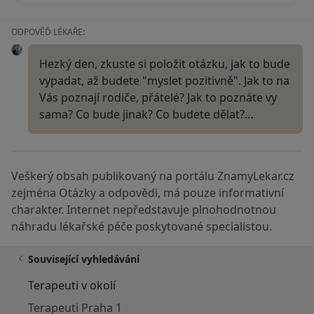
ODPOVĚĎ LÉKAŘE:
Hezký den, zkuste si položit otázku, jak to bude
vypadat, až budete "myslet pozitivně". Jak to na
Vás poznají rodiče, přátelé? Jak to poznáte vy
sama? Co bude jinak? Co budete dělat?…
Veškerý obsah publikovaný na portálu ZnamyLekar.cz
zejména Otázky a odpovědi, má pouze informativní
charakter. Internet nepředstavuje plnohodnotnou
náhradu lékařské péče poskytované specialistou.
Související vyhledávání
Terapeuti v okolí
Terapeuti Praha 1