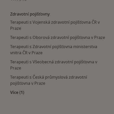
Více v kategorii: Nejčastěji léčené nemoci
Zdravotní pojišťovny
Terapeuti s Vojenská zdravotní pojišťovna ČR v
Praze
Terapeuti s Oborová zdravotní pojišťovna v Praze
Terapeuti s Zdravotní pojišťovna ministerstva
vnitra ČR v Praze
Terapeuti s Všeobecná zdravotní pojišťovna v
Praze
Terapeuti s Česká průmyslová zdravotní
pojišťovna v Praze
Více (1)
Více v kategorii: Zdravotní pojišťovny