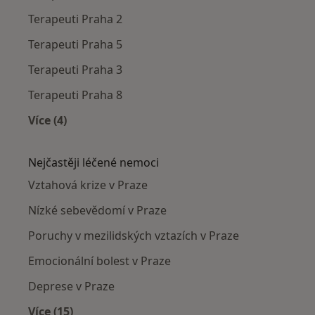
Terapeuti Praha 2
Terapeuti Praha 5
Terapeuti Praha 3
Terapeuti Praha 8
Více (4)
Více v kategorii: Terapeuti v okolí
Nejčastěji léčené nemoci
Vztahová krize v Praze
Nízké sebevědomí v Praze
Poruchy v mezilidských vztazích v Praze
Emocionální bolest v Praze
Deprese v Praze
Více (15)