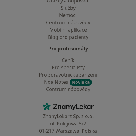
Otázky a odpovědi
Služby
Nemoci
Centrum nápovědy
Mobilní aplikace
Blog pro pacienty
Pro profesionály
Ceník
Pro specialisty
Pro zdravotnická zařízení
Noa Notes
Novinka
Centrum nápovědy
Kontakt
ZnamyLekar - Hlavní stránka
ZnanyLekarz Sp. z o.o.
ul. Kolejowa 5/7
01-217 Warszawa, Polska