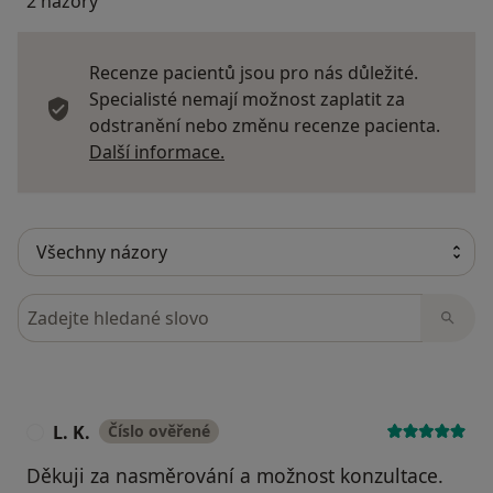
2 názory
Recenze pacientů jsou pro nás důležité.
Specialisté nemají možnost zaplatit za
odstranění nebo změnu recenze pacienta.
Další informace o názorech
Další informace.
Hledejte v názorech
L. K.
Číslo ověřené
L
Děkuji za nasměrování a možnost konzultace.