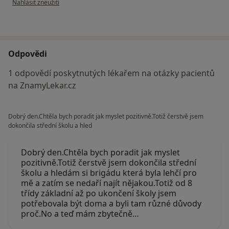
Nahlásit zneužití
Odpovědi
1 odpovědí poskytnutých lékařem na otázky pacientů
na ZnamyLekar.cz
Dobrý den.Chtěla bych poradit jak myslet pozitivně.Totiž čerstvě jsem
dokončila střední školu a hled
Dobrý den.Chtěla bych poradit jak myslet
pozitivně.Totiž čerstvě jsem dokončila střední
školu a hledám si brigádu která byla lehčí pro
mě a zatím se nedaří najít nějakou.Totiž od 8
třídy základní až po ukončení školy jsem
potřebovala být doma a byli tam různé důvody
proč.No a teď mám zbytečně…