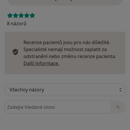
8 názorů
Recenze pacientů jsou pro nás důležité.
Specialisté nemají možnost zaplatit za
odstranění nebo změnu recenze pacienta.
Další informace o názorech
Další informace.
Hledejte v názorech