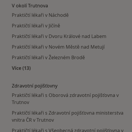
V okolí Trutnova
Praktičtí lékaři v Náchodě
Praktičtí lékaři v Jičíně
Praktičtí lékaři v Dvoru Králové nad Labem
Praktičtí lékaři v Novém Městě nad Metují
Praktičtí lékaři v Železném Brodě
Více (13)
Více v kategorii: V okolí Trutnova
Zdravotní pojišťovny
Praktičtí lékaři s Oborová zdravotní pojišťovna v
Trutnov
Praktičtí lékaři s Zdravotní pojišťovna ministerstva
vnitra ČR v Trutnov
Praktičtí lékaři s Všeobecná zdravotní pojišťovna v