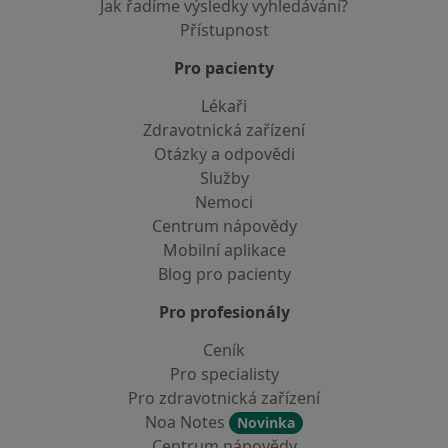
Jak řadíme výsledky vyhledávání?
Přístupnost
Pro pacienty
Lékaři
Zdravotnická zařízení
Otázky a odpovědi
Služby
Nemoci
Centrum nápovědy
Mobilní aplikace
Blog pro pacienty
Pro profesionály
Ceník
Pro specialisty
Pro zdravotnická zařízení
Noa Notes
Novinka
Centrum nápovědy