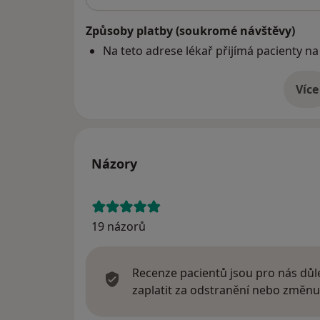
Způsoby platby (soukromé návštěvy)
Na teto adrese lékař přijímá pacienty na
Více
o 
Názory
19 názorů
Recenze pacientů jsou pro nás důle
zaplatit za odstranění nebo změnu