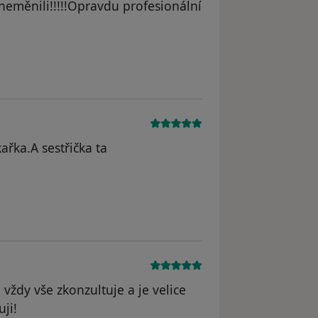
neměnili!!!!!Opravdu profesionální
ařka.A sestřička ta
vždy vše zkonzultuje a je velice
ji!