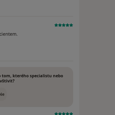
cientem.
odstraněn
tom, kterého specialistu nebo
vštívit?
Ne