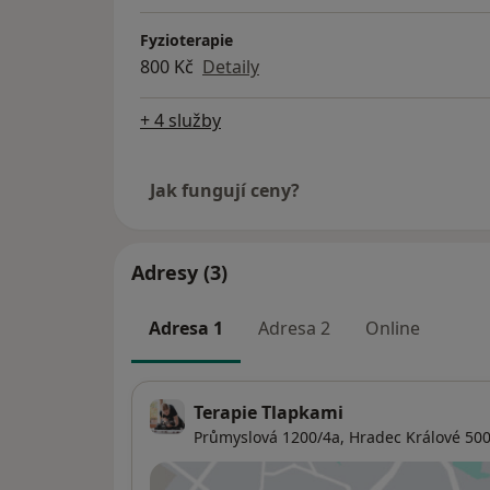
Fyzioterapie
800 Kč
Detaily
+ 4 služby
Jak fungují ceny?
Adresy (3)
Adresa 1
Adresa 2
Online
Terapie Tlapkami
Průmyslová 1200/4a,
Hradec Králové
500