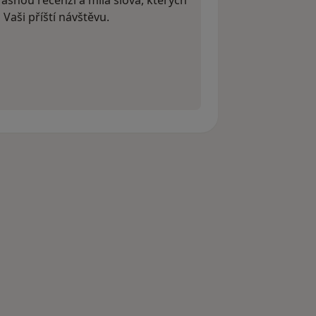
 Vaši příští návštěvu.