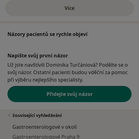
Více
o adrese
Názory pacientů se rychle objeví
Napište svůj první názor
Už jste navštívili Dominika Turčániová? Podělte se o
svůj názor. Ostatní pacienti budou vděční za pomoc
při výběru nejlepšího specialisty.
Přidejte svůj názor
Související vyhledávání
Gastroenterologové v okolí
Gastroenterologové Praha 9