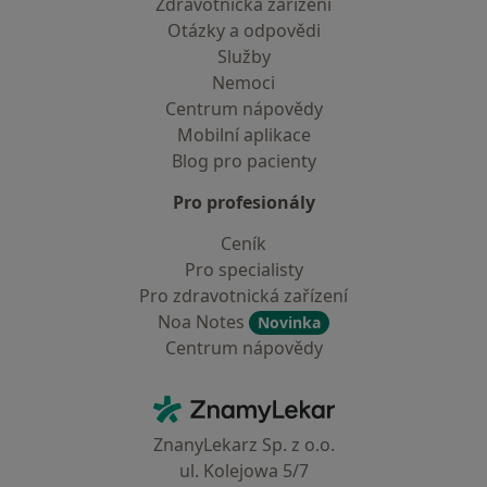
Zdravotnická zařízení
Otázky a odpovědi
Služby
Nemoci
Centrum nápovědy
Mobilní aplikace
Blog pro pacienty
Pro profesionály
Ceník
Pro specialisty
Pro zdravotnická zařízení
Noa Notes
Novinka
Centrum nápovědy
Kontakt
ZnamyLekar - Hlavní stránka
ZnanyLekarz Sp. z o.o.
ul. Kolejowa 5/7