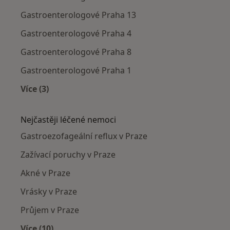
Gastroenterologové Praha 13
Gastroenterologové Praha 4
Gastroenterologové Praha 8
Gastroenterologové Praha 1
Více (3)
Více v kategorii: Gastroenterologové v okolí
Nejčastěji léčené nemoci
Gastroezofageální reflux v Praze
Zažívací poruchy v Praze
Akné v Praze
Vrásky v Praze
Průjem v Praze
Více (10)