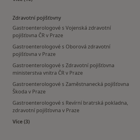
Více v kategorii: Nejčastěji léčené nemoci
Zdravotní pojišťovny
Gastroenterologové s Vojenská zdravotní
pojišťovna ČR v Praze
Gastroenterologové s Oborová zdravotní
pojišťovna v Praze
Gastroenterologové s Zdravotní pojišťovna
ministerstva vnitra ČR v Praze
Gastroenterologové s Zaměstnanecká pojišťovna
Škoda v Praze
Gastroenterologové s Revírní bratrská pokladna,
zdravotní pojišťovna v Praze
Více (3)
Více v kategorii: Zdravotní pojišťovny