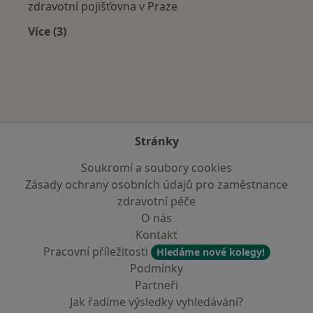
zdravotní pojišťovna v Praze
Více (3)
Více v kategorii: Zdravotní pojišťovny
Stránky
Soukromí a soubory cookies
Zásady ochrany osobních údajů pro zaměstnance
zdravotní péče
O nás
Kontakt
Pracovní příležitosti
Hledáme nové kolegy!
Podmínky
Partneři
Jak řadíme výsledky vyhledávání?