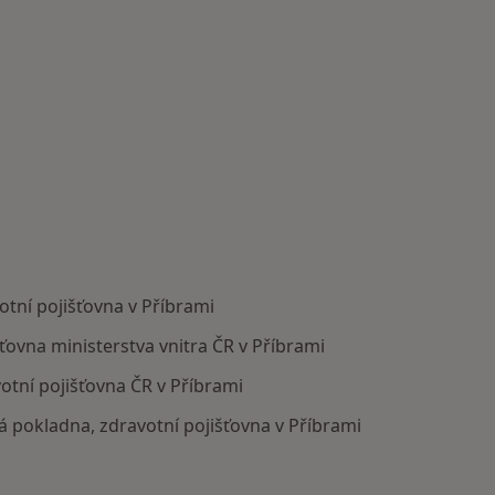
otní pojišťovna v Příbrami
šťovna ministerstva vnitra ČR v Příbrami
votní pojišťovna ČR v Příbrami
ká pokladna, zdravotní pojišťovna v Příbrami