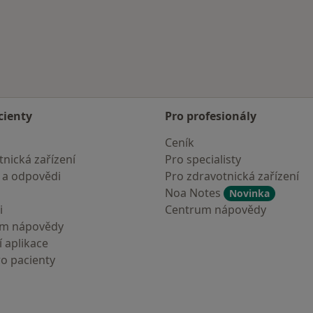
cienty
Pro profesionály
Ceník
nická zařízení
Pro specialisty
 a odpovědi
Pro zdravotnická zařízení
Noa Notes
Novinka
i
Centrum nápovědy
um nápovědy
 aplikace
ro pacienty