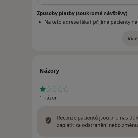
Způsoby platby (soukromé návštěvy)
Na teto adrese lékař přijímá pacienty na
Více
o 
Názory
1 názor
Recenze pacientů jsou pro nás důle
zaplatit za odstranění nebo změnu