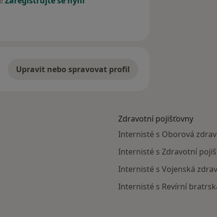
í!
Zaregistrujte se nyní
Upravit nebo spravovat profil
Zdravotní pojišťovny
Internisté s Oborová zdrav
Internisté s Zdravotní poji
Internisté s Vojenská zdra
Internisté s Revírní bratrs