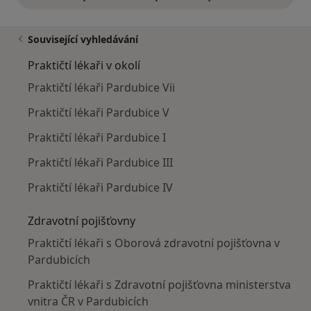
Související vyhledávání
Praktičtí lékaři v okolí
Praktičtí lékaři Pardubice Vii
Praktičtí lékaři Pardubice V
Praktičtí lékaři Pardubice I
Praktičtí lékaři Pardubice III
Praktičtí lékaři Pardubice IV
Zdravotní pojišťovny
Praktičtí lékaři s Oborová zdravotní pojišťovna v
Pardubicích
Praktičtí lékaři s Zdravotní pojišťovna ministerstva
vnitra ČR v Pardubicích