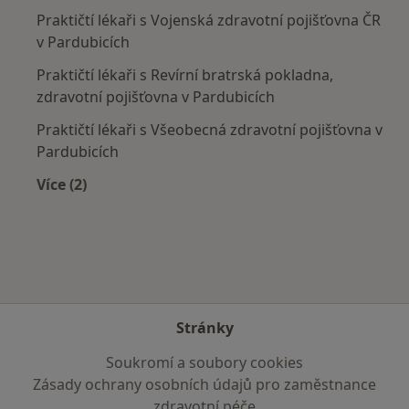
Praktičtí lékaři s Vojenská zdravotní pojišťovna ČR
v Pardubicích
Praktičtí lékaři s Revírní bratrská pokladna,
zdravotní pojišťovna v Pardubicích
Praktičtí lékaři s Všeobecná zdravotní pojišťovna v
Pardubicích
Více (2)
Více v kategorii: Zdravotní pojišťovny
Stránky
Soukromí a soubory cookies
Zásady ochrany osobních údajů pro zaměstnance
zdravotní péče