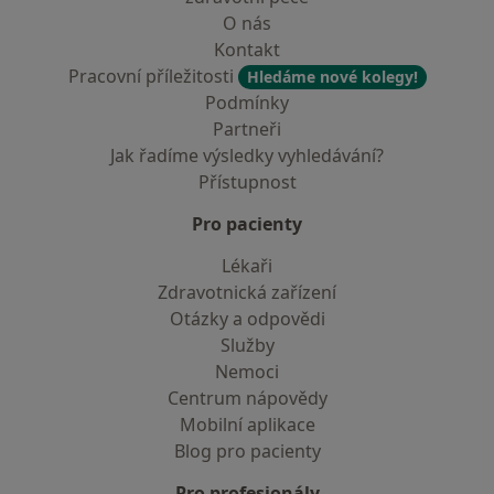
O nás
Kontakt
Pracovní příležitosti
Hledáme nové kolegy!
Podmínky
Partneři
Jak řadíme výsledky vyhledávání?
Přístupnost
Pro pacienty
Lékaři
Zdravotnická zařízení
Otázky a odpovědi
Služby
Nemoci
Centrum nápovědy
Mobilní aplikace
Blog pro pacienty
Pro profesionály