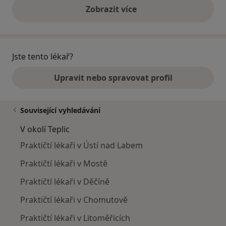
Zobrazit více
výše uvedené názory
Jste tento lékař?
Upravit nebo spravovat profil
Související vyhledávání
V okolí Teplic
Praktičtí lékaři v Ústí nad Labem
Praktičtí lékaři v Mostě
Praktičtí lékaři v Děčíně
Praktičtí lékaři v Chomutově
Praktičtí lékaři v Litoměřicích