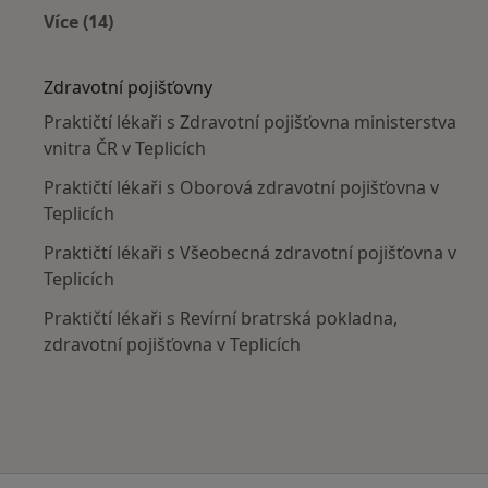
Více (14)
Více v kategorii: V okolí Teplic
Zdravotní pojišťovny
Praktičtí lékaři s Zdravotní pojišťovna ministerstva
vnitra ČR v Teplicích
Praktičtí lékaři s Oborová zdravotní pojišťovna v
Teplicích
Praktičtí lékaři s Všeobecná zdravotní pojišťovna v
Teplicích
Praktičtí lékaři s Revírní bratrská pokladna,
zdravotní pojišťovna v Teplicích