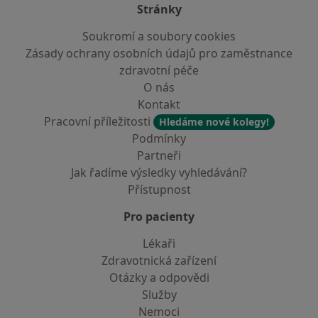
Stránky
Soukromí a soubory cookies
Zásady ochrany osobních údajů pro zaměstnance
zdravotní péče
O nás
Kontakt
Pracovní příležitosti
Hledáme nové kolegy!
Podmínky
Partneři
Jak řadíme výsledky vyhledávání?
Přístupnost
Pro pacienty
Lékaři
Zdravotnická zařízení
Otázky a odpovědi
Služby
Nemoci