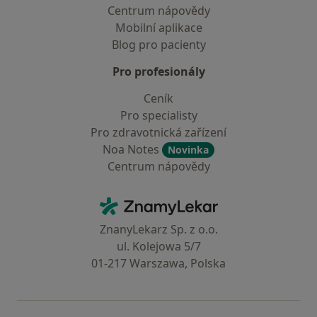
Centrum nápovědy
Mobilní aplikace
Blog pro pacienty
Pro profesionály
Ceník
Pro specialisty
Pro zdravotnická zařízení
Noa Notes
Novinka
Centrum nápovědy
Kontakt
ZnamyLekar - Hlavní stránka
ZnanyLekarz Sp. z o.o.
ul. Kolejowa 5/7
01-217 Warszawa, Polska